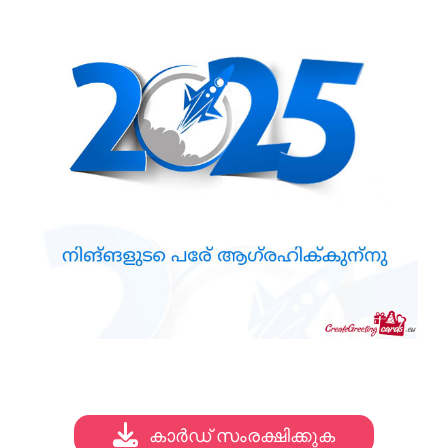
കാർഡ് സംരക്ഷിക്കുക