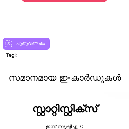
പുതുവത്സരം
Tagi:
സമാനമായ ഇ-കാർഡുകൾ
സ്റ്റാറ്റിസ്റ്റിക്സ്
ഇന്ന് സൃഷ്ടിച്ചു: 0