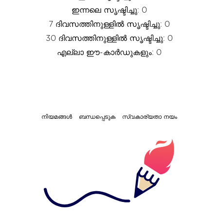
ഇന്നലെ സൃഷ്ടിച്ചു: 0
7 ദിവസത്തിനുള്ളിൽ സൃഷ്ടിച്ചു: 0
30 ദിവസത്തിനുള്ളിൽ സൃഷ്ടിച്ചു: 0
എല്ലാ ഈ-കാർഡുകളും: 0
നിയമങ്ങൾ
ബന്ധപ്പെടുക
സ്വകാര്യതാ നയം