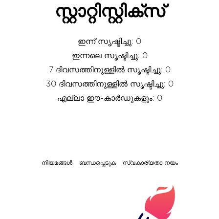
സ്റ്റാറ്റിസ്റ്റിക്സ്
ഇന്ന് സൃഷ്ടിച്ചു: 0
ഇന്നലെ സൃഷ്ടിച്ചു: 0
7 ദിവസത്തിനുള്ളിൽ സൃഷ്ടിച്ചു: 0
30 ദിവസത്തിനുള്ളിൽ സൃഷ്ടിച്ചു: 0
എല്ലാ ഈ-കാർഡുകളും: 0
നിയമങ്ങൾ
ബന്ധപ്പെടുക
സ്വകാര്യതാ നയം