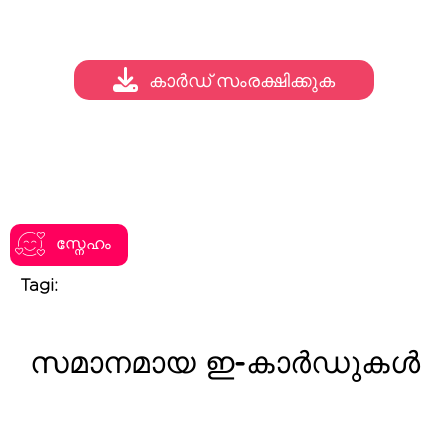
കാർഡ് സംരക്ഷിക്കുക
സ്നേഹം
Tagi:
സമാനമായ ഇ-കാർഡുകൾ