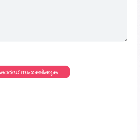
കാർഡ് സംരക്ഷിക്കുക