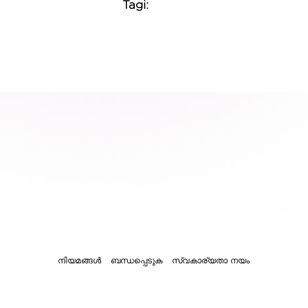
Tagi:
നിയമങ്ങൾ
ബന്ധപ്പെടുക
സ്വകാര്യതാ നയം