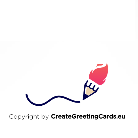
Copyright by
CreateGreetingCards.eu