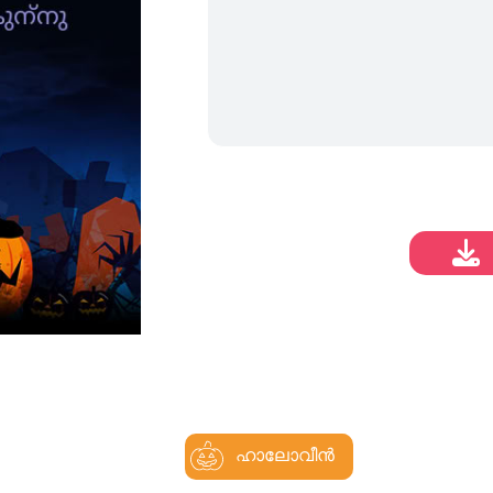
ഹാലോവീൻ