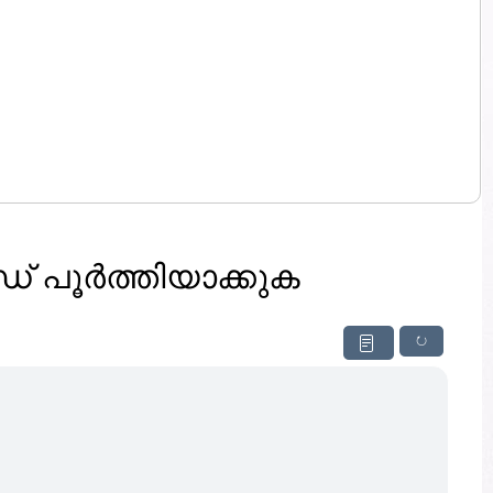
പൂർത്തിയാക്കുക
↻