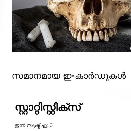
സമാനമായ ഇ-കാർഡുകൾ
സ്റ്റാറ്റിസ്റ്റിക്സ്
ഇന്ന് സൃഷ്ടിച്ചു: 0