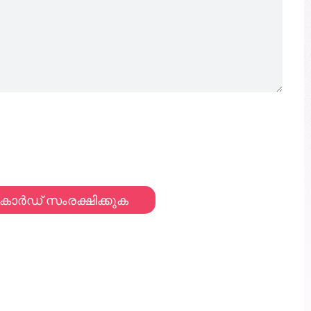
കാർഡ് സംരക്ഷിക്കുക