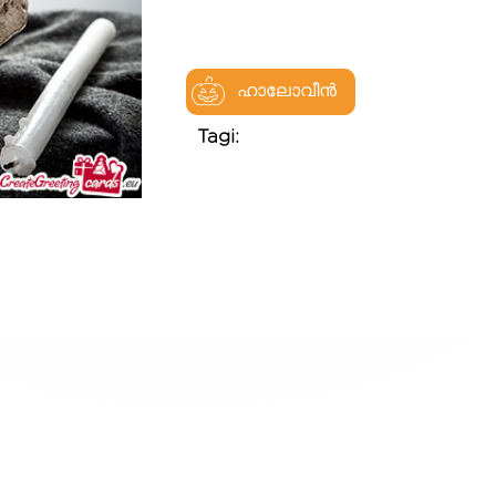
ഹാലോവീൻ
Tagi: