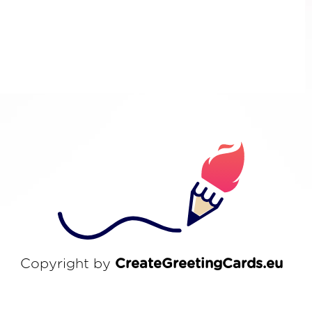
Copyright by
CreateGreetingCards.eu