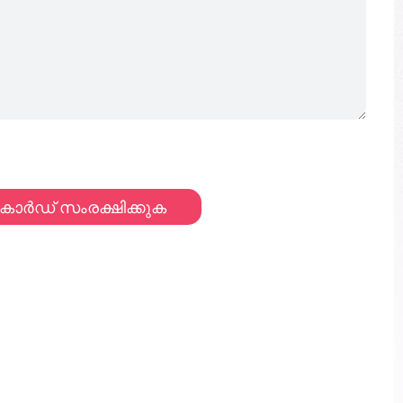
കാർഡ് സംരക്ഷിക്കുക