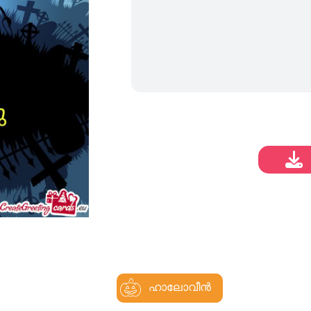
ഹാലോവീൻ