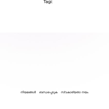
Tagi:
നിയമങ്ങൾ
ബന്ധപ്പെടുക
സ്വകാര്യതാ നയം