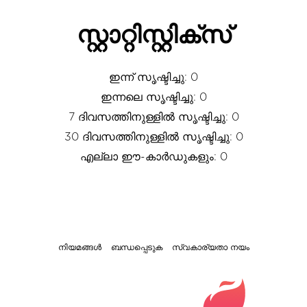
സ്റ്റാറ്റിസ്റ്റിക്സ്
ഇന്ന് സൃഷ്ടിച്ചു: 0
ഇന്നലെ സൃഷ്ടിച്ചു: 0
7 ദിവസത്തിനുള്ളിൽ സൃഷ്ടിച്ചു: 0
30 ദിവസത്തിനുള്ളിൽ സൃഷ്ടിച്ചു: 0
എല്ലാ ഈ-കാർഡുകളും: 0
നിയമങ്ങൾ
ബന്ധപ്പെടുക
സ്വകാര്യതാ നയം