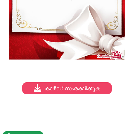
കാർഡ് സംരക്ഷിക്കുക