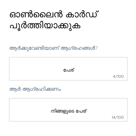
ഓൺലൈൻ കാർഡ്
പൂർത്തിയാക്കുക
ആർക്കുവേണ്ടിയാണ് ആഗ്രഹങ്ങൾ?
4/100
ആർ ആഗ്രഹിക്കണം
14/100