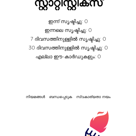
സ്റ്റാറ്റിസ്റ്റിക്സ്
ഇന്ന് സൃഷ്ടിച്ചു: 0
ഇന്നലെ സൃഷ്ടിച്ചു: 0
7 ദിവസത്തിനുള്ളിൽ സൃഷ്ടിച്ചു: 0
30 ദിവസത്തിനുള്ളിൽ സൃഷ്ടിച്ചു: 0
എല്ലാ ഈ-കാർഡുകളും: 0
നിയമങ്ങൾ
ബന്ധപ്പെടുക
സ്വകാര്യതാ നയം