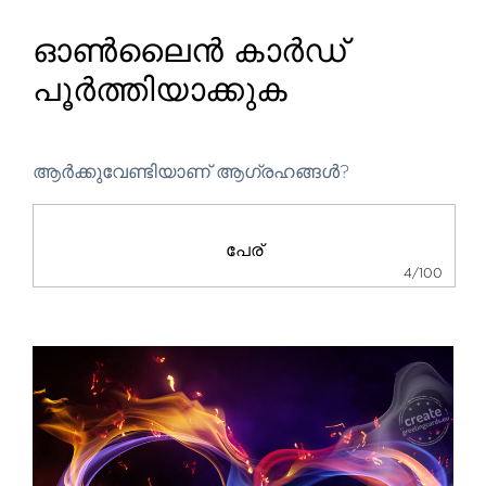
ഓൺലൈൻ കാർഡ്
പൂർത്തിയാക്കുക
ആർക്കുവേണ്ടിയാണ് ആഗ്രഹങ്ങൾ?
4/100