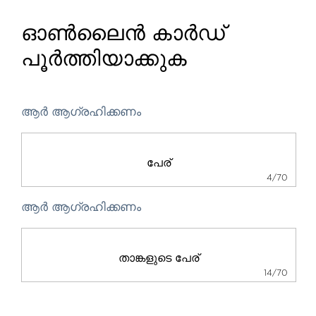
ഓൺലൈൻ കാർഡ്
പൂർത്തിയാക്കുക
ആർ ആഗ്രഹിക്കണം
4/70
ആർ ആഗ്രഹിക്കണം
14/70