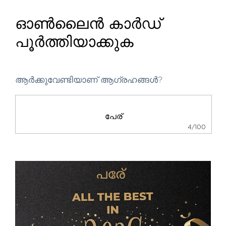
ഓൺലൈൻ കാർഡ്
പൂർത്തിയാക്കുക
ആർക്കുവേണ്ടിയാണ് ആഗ്രഹങ്ങൾ?
4/100