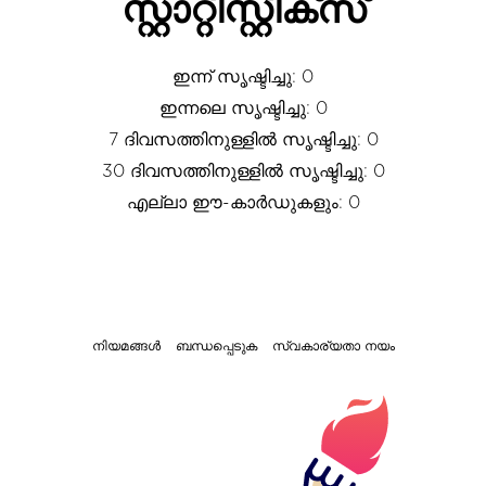
സ്റ്റാറ്റിസ്റ്റിക്സ്
ഇന്ന് സൃഷ്ടിച്ചു: 0
ഇന്നലെ സൃഷ്ടിച്ചു: 0
7 ദിവസത്തിനുള്ളിൽ സൃഷ്ടിച്ചു: 0
30 ദിവസത്തിനുള്ളിൽ സൃഷ്ടിച്ചു: 0
എല്ലാ ഈ-കാർഡുകളും: 0
നിയമങ്ങൾ
ബന്ധപ്പെടുക
സ്വകാര്യതാ നയം