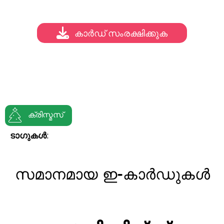
കാർഡ് സംരക്ഷിക്കുക
ക്രിസ്മസ്
ടാഗുകൾ:
സമാനമായ ഇ-കാർഡുകൾ