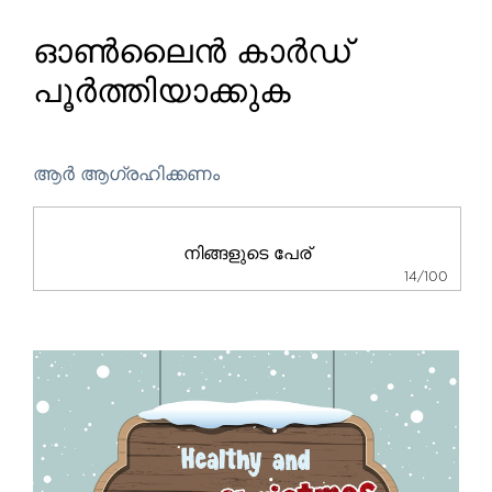
ഓൺലൈൻ കാർഡ്
പൂർത്തിയാക്കുക
ആർ ആഗ്രഹിക്കണം
14/100