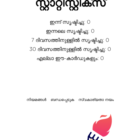
സ്റ്റാറ്റിസ്റ്റിക്സ്
ഇന്ന് സൃഷ്ടിച്ചു: 0
ഇന്നലെ സൃഷ്ടിച്ചു: 0
7 ദിവസത്തിനുള്ളിൽ സൃഷ്ടിച്ചു: 0
30 ദിവസത്തിനുള്ളിൽ സൃഷ്ടിച്ചു: 0
എല്ലാ ഈ-കാർഡുകളും: 0
നിയമങ്ങൾ
ബന്ധപ്പെടുക
സ്വകാര്യതാ നയം