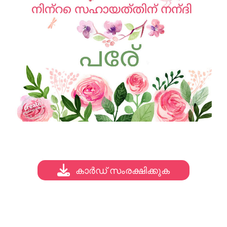
കാർഡ് സംരക്ഷിക്കുക