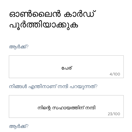
ഓൺലൈൻ കാർഡ്
പൂർത്തിയാക്കുക
ആർക്ക്?
4/100
നിങ്ങൾ എന്തിനാണ് നന്ദി പറയുന്നത്?
23/100
ആർക്ക്?