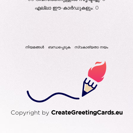
എല്ലാ ഈ-കാർഡുകളും: 0
നിയമങ്ങൾ
ബന്ധപ്പെടുക
സ്വകാര്യതാ നയം
Copyright by
CreateGreetingCards.eu